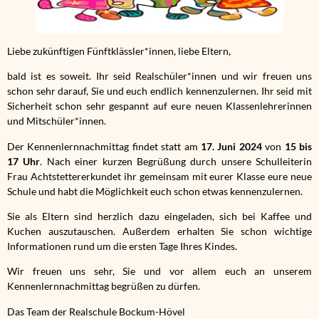
Liebe zukünftigen Fünftklässler*innen, liebe Eltern,
bald ist es soweit. Ihr seid Realschüler*innen und wir freuen uns
schon sehr darauf, Sie und euch endlich kennenzulernen. Ihr seid mit
Sicherheit schon sehr gespannt auf eure neuen Klassenlehrerinnen
und Mitschüler*innen.
Der Kennenlernnachmittag findet statt am
17. Juni 2024
von
15 bis
17 Uhr
. Nach einer kurzen Begrüßung durch unsere Schulleiterin
Frau Achtstettererkundet ihr gemeinsam mit eurer Klasse eure neue
Schule und habt die Möglichkeit euch schon etwas kennenzulernen.
Sie als Eltern sind herzlich dazu eingeladen, sich bei Kaffee und
Kuchen auszutauschen. Außerdem erhalten Sie schon wichtige
Informationen rund um die ersten Tage Ihres Kindes.
Wir freuen uns sehr, Sie und vor allem euch an unserem
Kennenlernnachmittag begrüßen zu dürfen.
Das Team der Realschule Bockum-Hövel