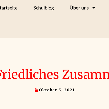
tartseite
Schulblog
Über uns
„Friedliches Zusam
Oktober 5, 2021